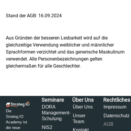
Stand der AGB: 16.09.2024
Aus Gründen der besseren Lesbarkeit wird auf die
gleichzeitige Verwendung weiblicher und männlicher
Sprachformen verzichtet und das generische Maskulinum
verwendet. Alle Personenbezeichnungen gelten
gleichermaßen für alle Geschlechter.
Seminare
Über Uns
Rechtliches
DORA
Über Uns
Impressum
Die
Management-
Unser
Datenschutz
Strateg.IO
Schulung
Team
Academy ist
AGB
NIS2
die neue
Kontakt