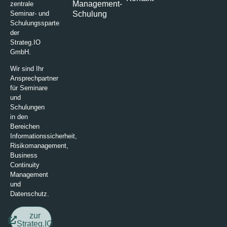
Management-
zentrale
Schulung
Seminar- und
Schulungssparte
der
Strateg.IO
GmbH.
Wir sind Ihr
Ansprechpartner
für Seminare
und
Schulungen
in den
Bereichen
Informationssicherheit,
Risikomanagement,
Business
Continuity
Management
und
Datenschutz.
zur
Strateg.IO