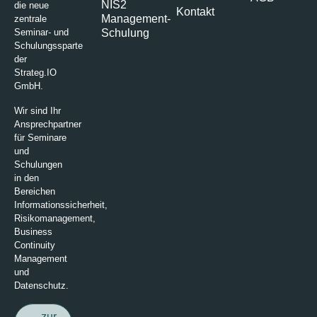
NIS2
die neue
Kontakt
Management-
zentrale
Schulung
Seminar- und
Schulungssparte
der
Strateg.IO
GmbH.
Wir sind Ihr
Ansprechpartner
für Seminare
und
Schulungen
in den
Bereichen
Informationssicherheit,
Risikomanagement,
Business
Continuity
Management
und
Datenschutz.
zur