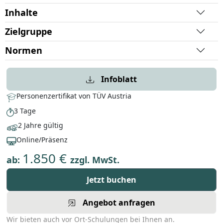
Inhalte
Zielgruppe
Normen
Infoblatt
Personenzertifikat von TÜV Austria
3 Tage
2 Jahre gültig
Online/Präsenz
1.850 €
ab:
zzgl. MwSt.
Jetzt buchen
Angebot anfragen
Wir bieten auch vor Ort-Schulungen bei Ihnen an.