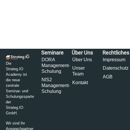
Seminare
Über Uns
Rechtliches
DORA
Über Uns
Impressum
Die
Management-
Unser
Datenschutz
Strateg.IO
Schulung
Team
Academy ist
AGB
NIS2
die neue
Kontakt
Management-
zentrale
Schulung
Seminar- und
Schulungssparte
der
Strateg.IO
GmbH.
Wir sind Ihr
Ansprechpartner