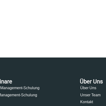
inare
Über Uns
Management-Schulung
Über Uns
Management-Schulung
Unser Team
Kontakt