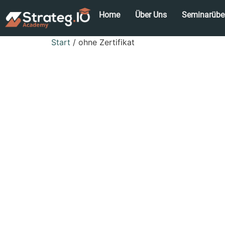
Home
Über Uns
Seminarüber
Start
/ ohne Zertifikat