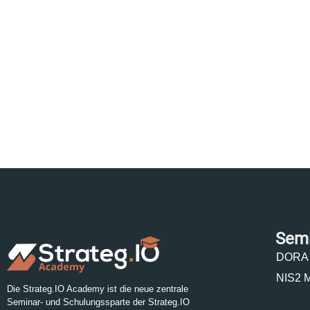
Sem
DORA 
NIS2 
Die Strateg.IO Academy ist die neue zentrale
Seminar- und Schulungssparte der Strateg.IO